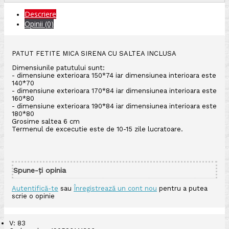
Descriere
Opinii (0)
PATUT FETITE MICA SIRENA CU SALTEA INCLUSA
Dimensiunile patutului sunt:
- dimensiune exterioara 150*74 iar dimensiunea interioara este
140*70
- dimensiune exterioara 170*84 iar dimensiunea interioara este
160*80
- dimensiune exterioara 190*84 iar dimensiunea interioara este
180*80
Grosime saltea 6 cm
Termenul de excecutie este de 10-15 zile lucratoare.
Spune-ţi opinia
Autentifică-te
sau
Înregistrează un cont nou
pentru a putea
scrie o opinie
V: 83