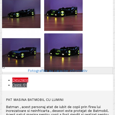
Fotografiile au caracter informativ
Descriere
Opinii (0)
PAT MASINA BATMOBIL CU LUMINI
Batman , acest personaj atat de iubit de copii prin firea lui
increzatoare si neinfricarta , deseori este protejat de Batmobil.
Acest patut masina pentru copii a fost gandit si realizat pentru